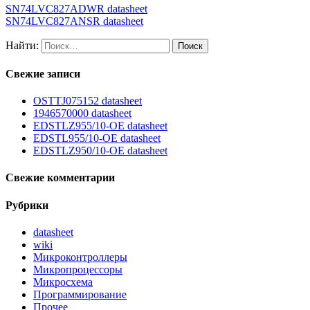
SN74LVC827ADWR datasheet
SN74LVC827ANSR datasheet
Найти:
Свежие записи
OSTTJ075152 datasheet
1946570000 datasheet
EDSTLZ955/10-OE datasheet
EDSTL955/10-OE datasheet
EDSTLZ950/10-OE datasheet
Свежие комментарии
Рубрики
datasheet
wiki
Микроконтроллеры
Микропроцессоры
Микросхема
Программирование
Прочее