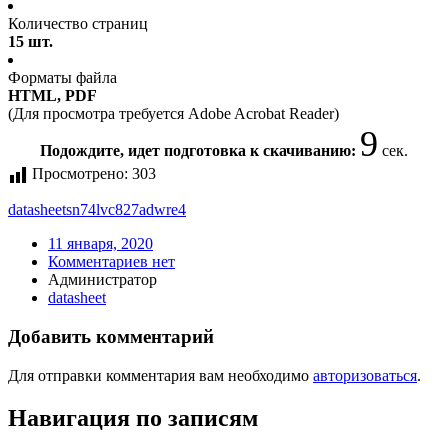
Количество страниц
15 шт.
Форматы файла
HTML, PDF
(Для просмотра требуется Adobe Acrobat Reader)
9
Подождите, идет подготовка к скачиванию:
сек.
Просмотрено:
303
datasheet
sn74lvc827adwre4
11 января, 2020
Комментариев нет
Администратор
datasheet
Добавить комментарий
Для отправки комментария вам необходимо
авторизоваться
.
Навигация по записям