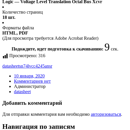
Logic — Voltage Level Translation Octal Bus Xcvr
Количество страниц
18 шт.
Форматы файла
HTML, PDF
(Для просмотра требуется Adobe Acrobat Reader)
9
Подождите, идет подготовка к скачиванию:
сек.
Просмотрено:
316
datasheet
sn74lvcc4245ansr
10 января, 2020
Комментариев нет
Администратор
datasheet
Добавить комментарий
Для отправки комментария вам необходимо
авторизоваться
.
Навигация по записям