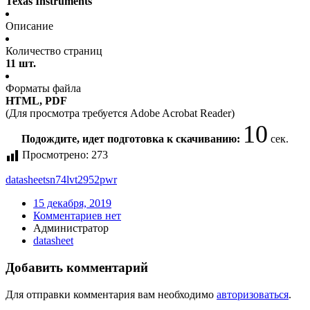
Texas Instruments
Описание
Количество страниц
11 шт.
Форматы файла
HTML, PDF
(Для просмотра требуется Adobe Acrobat Reader)
10
Подождите, идет подготовка к скачиванию:
сек.
Просмотрено:
273
datasheet
sn74lvt2952pwr
15 декабря, 2019
Комментариев нет
Администратор
datasheet
Добавить комментарий
Для отправки комментария вам необходимо
авторизоваться
.