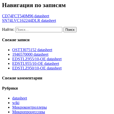
Навигация по записям
CD74FCT540M96 datasheet
SN74LVC162244DLR datasheet
Найти:
Свежие записи
OSTTJ075152 datasheet
1946570000 datasheet
EDSTLZ955/10-OE datasheet
EDSTL955/10-OE datasheet
EDSTLZ950/10-OE datasheet
Свежие комментарии
Рубрики
datasheet
wiki
Микроконтроллеры
Микропроцессоры