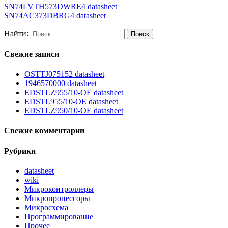
SN74LVTH573DWRE4 datasheet
SN74AC373DBRG4 datasheet
Найти:
Свежие записи
OSTTJ075152 datasheet
1946570000 datasheet
EDSTLZ955/10-OE datasheet
EDSTL955/10-OE datasheet
EDSTLZ950/10-OE datasheet
Свежие комментарии
Рубрики
datasheet
wiki
Микроконтроллеры
Микропроцессоры
Микросхема
Программирование
Прочее