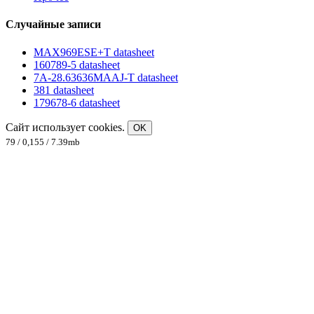
Случайные записи
MAX969ESE+T datasheet
160789-5 datasheet
7A-28.63636MAAJ-T datasheet
381 datasheet
179678-6 datasheet
Сайт использует cookies.
OK
79 / 0,155 / 7.39mb