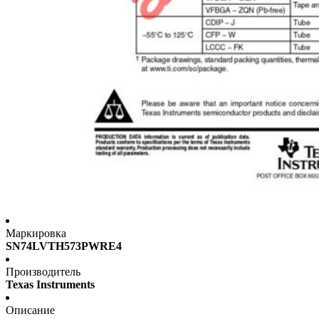
Маркировка
SN74LVTH573PWRE4
Производитель
Texas Instruments
Описание