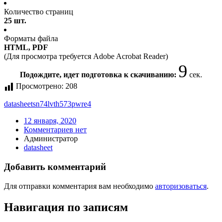
Количество страниц
25 шт.
Форматы файла
HTML, PDF
(Для просмотра требуется Adobe Acrobat Reader)
9
Подождите, идет подготовка к скачиванию:
сек.
Просмотрено:
208
datasheet
sn74lvth573pwre4
12 января, 2020
Комментариев нет
Администратор
datasheet
Добавить комментарий
Для отправки комментария вам необходимо
авторизоваться
.
Навигация по записям