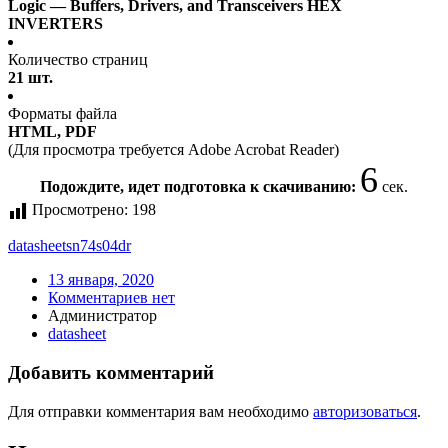
Logic — Buffers, Drivers, and Transceivers HEX
INVERTERS
Количество страниц
21 шт.
Форматы файла
HTML, PDF
(Для просмотра требуется Adobe Acrobat Reader)
6
Подождите, идет подготовка к скачиванию:
сек.
Просмотрено:
198
datasheet
sn74s04dr
13 января, 2020
Комментариев нет
Администратор
datasheet
Добавить комментарий
Для отправки комментария вам необходимо
авторизоваться
.