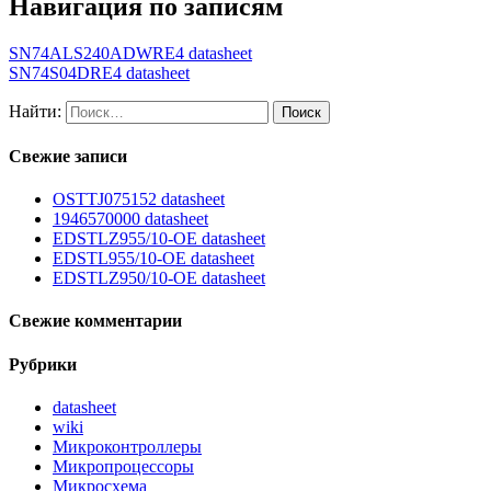
Навигация по записям
SN74ALS240ADWRE4 datasheet
SN74S04DRE4 datasheet
Найти:
Свежие записи
OSTTJ075152 datasheet
1946570000 datasheet
EDSTLZ955/10-OE datasheet
EDSTL955/10-OE datasheet
EDSTLZ950/10-OE datasheet
Свежие комментарии
Рубрики
datasheet
wiki
Микроконтроллеры
Микропроцессоры
Микросхема