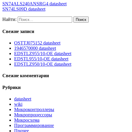
SN74ALS240ANSRG4 datasheet
SN74LS09D datasheet
Найти:
Свежие записи
OSTTJ075152 datasheet
1946570000 datasheet
EDSTLZ955/10-OE datasheet
EDSTL955/10-OE datasheet
EDSTLZ950/10-OE datasheet
Свежие комментарии
Рубрики
datasheet
wiki
Микроконтроллеры
Микропроцессоры
Микросхема
Программирование
Прочее