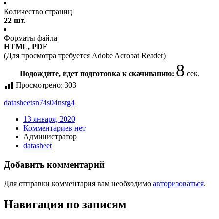
Количество страниц
22 шт.
Форматы файла
HTML, PDF
(Для просмотра требуется Adobe Acrobat Reader)
8
Подождите, идет подготовка к скачиванию:
сек.
Просмотрено:
303
datasheet
sn74s04nsrg4
13 января, 2020
Комментариев нет
Администратор
datasheet
Добавить комментарий
Для отправки комментария вам необходимо
авторизоваться
.
Навигация по записям