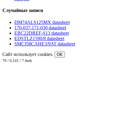
Случайные записи
DM74ALS125MX datasheet
170-037-171-030 datasheet
EBC22DREF-S13 datasheet
EDSTLZ1590/8 datasheet
SMCJ58CAHE3/9AT datasheet
Сайт использует cookies.
OK
79 / 0,141 / 7.4mb