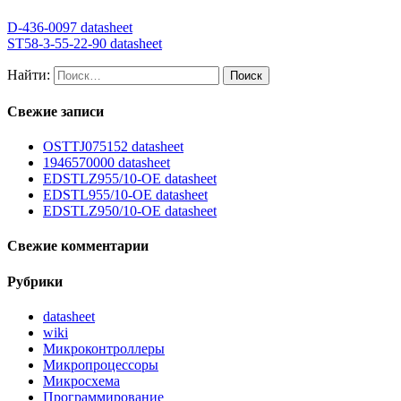
D-436-0097 datasheet
ST58-3-55-22-90 datasheet
Найти:
Свежие записи
OSTTJ075152 datasheet
1946570000 datasheet
EDSTLZ955/10-OE datasheet
EDSTL955/10-OE datasheet
EDSTLZ950/10-OE datasheet
Свежие комментарии
Рубрики
datasheet
wiki
Микроконтроллеры
Микропроцессоры
Микросхема
Программирование