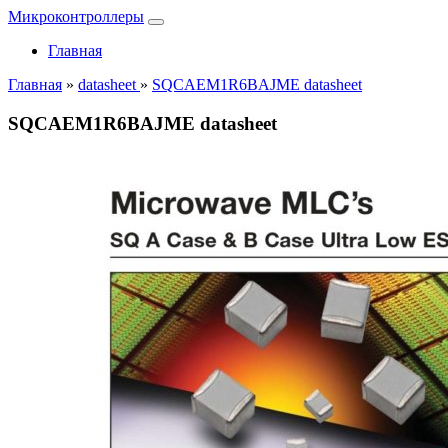
Микроконтроллеры
Главная
Главная
»
datasheet
»
SQCAEM1R6BAJME datasheet
SQCAEM1R6BAJME datasheet