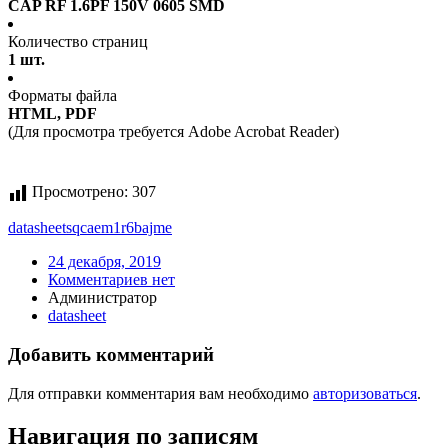
CAP RF 1.6PF 150V 0605 SMD
Количество страниц
1 шт.
Форматы файла
HTML, PDF
(Для просмотра требуется Adobe Acrobat Reader)
Просмотрено:
307
datasheet
sqcaem1r6bajme
24 декабря, 2019
Комментариев нет
Администратор
datasheet
Добавить комментарий
Для отправки комментария вам необходимо
авторизоваться
.
Навигация по записям