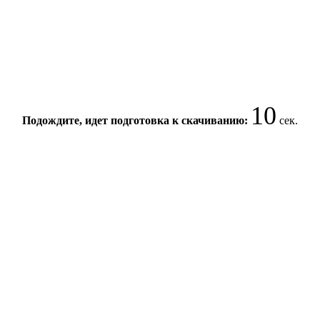
10
Подождите, идет подготовка к скачиванию:
сек.