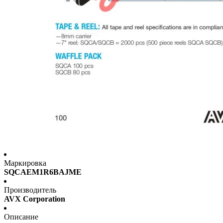
Маркировка
SQCAEM1R6BAJME
Производитель
AVX Corporation
Описание