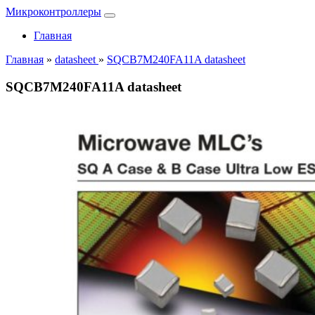
Микроконтроллеры
Главная
Главная
»
datasheet
»
SQCB7M240FA11A datasheet
SQCB7M240FA11A datasheet