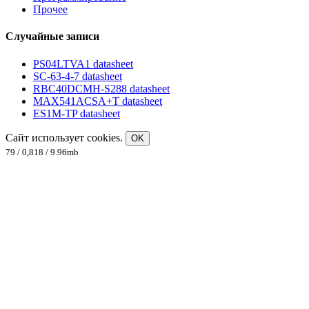
Прочее
Случайные записи
PS04LTVA1 datasheet
SC-63-4-7 datasheet
RBC40DCMH-S288 datasheet
MAX541ACSA+T datasheet
ES1M-TP datasheet
Сайт использует cookies.
OK
79 / 0,818 / 9.96mb