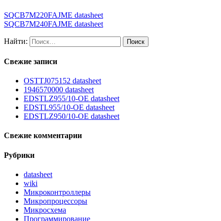
SQCB7M220FAJME datasheet
SQCB7M240FAJME datasheet
Найти:
Свежие записи
OSTTJ075152 datasheet
1946570000 datasheet
EDSTLZ955/10-OE datasheet
EDSTL955/10-OE datasheet
EDSTLZ950/10-OE datasheet
Свежие комментарии
Рубрики
datasheet
wiki
Микроконтроллеры
Микропроцессоры
Микросхема
Программирование