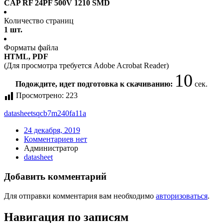
CAP RF 24PF 500V 1210 SMD
Количество страниц
1 шт.
Форматы файла
HTML, PDF
(Для просмотра требуется Adobe Acrobat Reader)
10
Подождите, идет подготовка к скачиванию:
сек.
Просмотрено:
223
datasheet
sqcb7m240fa11a
24 декабря, 2019
Комментариев нет
Администратор
datasheet
Добавить комментарий
Для отправки комментария вам необходимо
авторизоваться
.
Навигация по записям