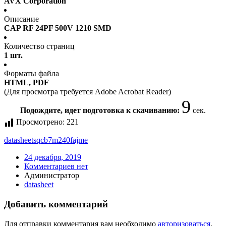
AVX Corporation
Описание
CAP RF 24PF 500V 1210 SMD
Количество страниц
1 шт.
Форматы файла
HTML, PDF
(Для просмотра требуется Adobe Acrobat Reader)
9
Подождите, идет подготовка к скачиванию:
сек.
Просмотрено:
221
datasheet
sqcb7m240fajme
24 декабря, 2019
Комментариев нет
Администратор
datasheet
Добавить комментарий
Для отправки комментария вам необходимо
авторизоваться
.