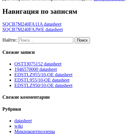
Навигация по записям
SQCB7M240FA11A datasheet
SQCB7M240FAJWE datasheet
Найти:
Свежие записи
OSTTJ075152 datasheet
1946570000 datasheet
EDSTLZ955/10-OE datasheet
EDSTL955/10-OE datasheet
EDSTLZ950/10-OE datasheet
Свежие комментарии
Рубрики
datasheet
wiki
Микроконтроллеры