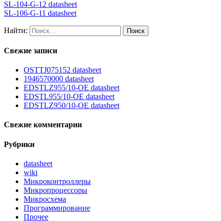
SL-104-G-12 datasheet
SL-106-G-11 datasheet
Найти:
Свежие записи
OSTTJ075152 datasheet
1946570000 datasheet
EDSTLZ955/10-OE datasheet
EDSTL955/10-OE datasheet
EDSTLZ950/10-OE datasheet
Свежие комментарии
Рубрики
datasheet
wiki
Микроконтроллеры
Микропроцессоры
Микросхема
Программирование
Прочее