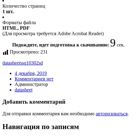
Количество страниц
1 шт.
Форматы файла
HTML, PDF
(Для просмотра требуется Adobe Acrobat Reader)
9
Подождите, идет подготовка к скачиванию:
сек.
Просмотрено:
231
datasheet
ssq10302sd
4 декабря, 2019
Комментариев нет
Администратор
datasheet
Добавить комментарий
Для отправки комментария вам необходимо
авторизоваться
.
Навигация по записям