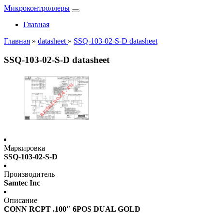
Микроконтроллеры
Главная
Главная
»
datasheet
»
SSQ-103-02-S-D datasheet
SSQ-103-02-S-D datasheet
Маркировка
SSQ-103-02-S-D
Производитель
Samtec Inc
Описание
CONN RCPT .100″ 6POS DUAL GOLD