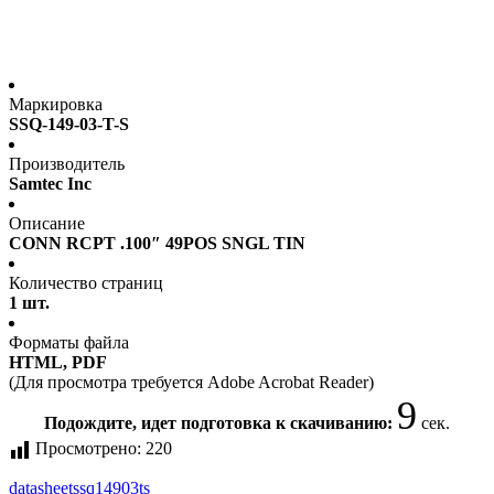
Маркировка
SSQ-149-03-T-S
Производитель
Samtec Inc
Описание
CONN RCPT .100″ 49POS SNGL TIN
Количество страниц
1 шт.
Форматы файла
HTML, PDF
(Для просмотра требуется Adobe Acrobat Reader)
9
Подождите, идет подготовка к скачиванию:
сек.
Просмотрено:
220
datasheet
ssq14903ts