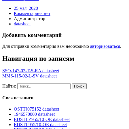
25 мая, 2020
Комментариев нет
Администратор
datasheet
Добавить комментарий
Для отправки комментария вам необходимо
авторизоваться
.
Навигация по записям
SSQ-147-02-T-S-RA datasheet
MMS-115-02-L-SV datasheet
Найти:
Свежие записи
OSTTJ075152 datasheet
1946570000 datasheet
EDSTLZ955/10-OE datasheet
EDSTL955/10-OE datasheet