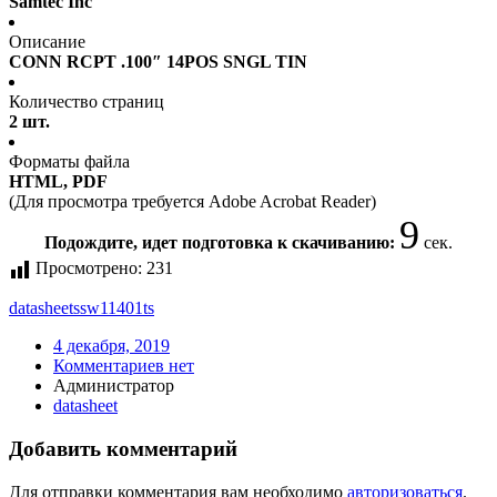
Samtec Inc
Описание
CONN RCPT .100″ 14POS SNGL TIN
Количество страниц
2 шт.
Форматы файла
HTML, PDF
(Для просмотра требуется Adobe Acrobat Reader)
9
Подождите, идет подготовка к скачиванию:
сек.
Просмотрено:
231
datasheet
ssw11401ts
4 декабря, 2019
Комментариев нет
Администратор
datasheet
Добавить комментарий
Для отправки комментария вам необходимо
авторизоваться
.