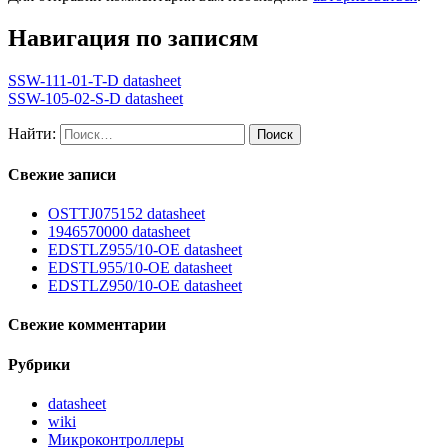
Навигация по записям
SSW-111-01-T-D datasheet
SSW-105-02-S-D datasheet
Найти:
Свежие записи
OSTTJ075152 datasheet
1946570000 datasheet
EDSTLZ955/10-OE datasheet
EDSTL955/10-OE datasheet
EDSTLZ950/10-OE datasheet
Свежие комментарии
Рубрики
datasheet
wiki
Микроконтроллеры