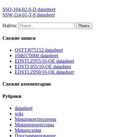
SSQ-104-02-S-D datasheet
SSW-114-01-T-S datasheet
Найти:
Свежие записи
OSTTJ075152 datasheet
1946570000 datasheet
EDSTLZ955/10-OE datasheet
EDSTL955/10-OE datasheet
EDSTLZ950/10-OE datasheet
Свежие комментарии
Рубрики
datasheet
wiki
Микроконтроллеры
Микропроцессоры
Микросхема
Программирование