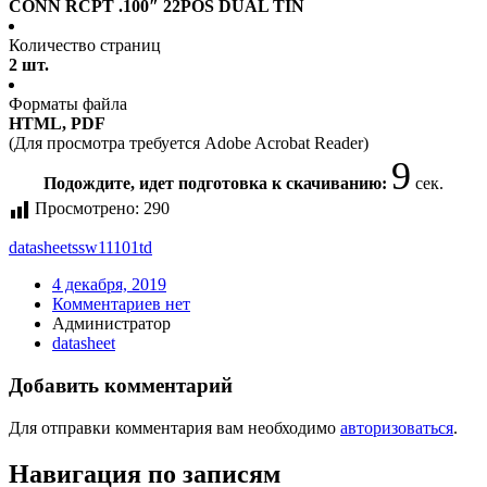
CONN RCPT .100″ 22POS DUAL TIN
Количество страниц
2 шт.
Форматы файла
HTML, PDF
(Для просмотра требуется Adobe Acrobat Reader)
9
Подождите, идет подготовка к скачиванию:
сек.
Просмотрено:
290
datasheet
ssw11101td
4 декабря, 2019
Комментариев нет
Администратор
datasheet
Добавить комментарий
Для отправки комментария вам необходимо
авторизоваться
.
Навигация по записям