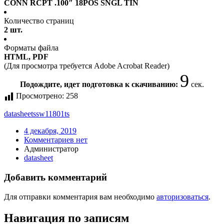
CONN RCPT .100″ 18POS SNGL TIN
Количество страниц
2 шт.
Форматы файла
HTML, PDF
(Для просмотра требуется Adobe Acrobat Reader)
9
Подождите, идет подготовка к скачиванию:
сек.
Просмотрено:
258
datasheet
ssw11801ts
4 декабря, 2019
Комментариев нет
Администратор
datasheet
Добавить комментарий
Для отправки комментария вам необходимо
авторизоваться
.
Навигация по записям