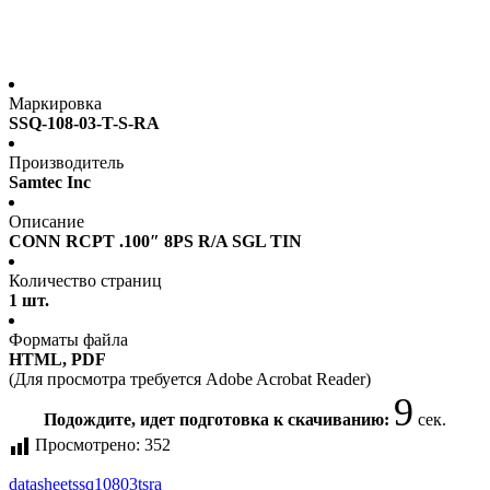
Маркировка
SSQ-108-03-T-S-RA
Производитель
Samtec Inc
Описание
CONN RCPT .100″ 8PS R/A SGL TIN
Количество страниц
1 шт.
Форматы файла
HTML, PDF
(Для просмотра требуется Adobe Acrobat Reader)
8
Подождите, идет подготовка к скачиванию:
сек.
Просмотрено:
352
datasheet
ssq10803tsra