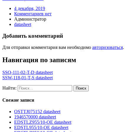
4 декабря, 2019
Комментариев нет
Администратор
datasheet
Добавить комментарий
Для отправки комментария вам необходимо
авторизоваться
.
Навигация по записям
SSQ-111-02-T-D datasheet
SSW-118-01-T-S datasheet
Найти:
Свежие записи
OSTTJ075152 datasheet
1946570000 datasheet
EDSTLZ955/10-OE datasheet
EDSTL955/10-OE datasheet