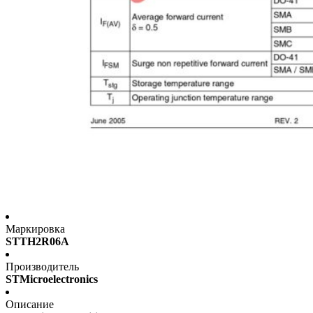
Маркировка
STTH2R06A
Производитель
STMicroelectronics
Описание