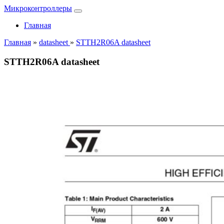
Микроконтроллеры
Главная
Главная
»
datasheet
»
STTH2R06A datasheet
STTH2R06A datasheet