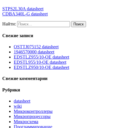
STPS2L30A datasheet
CDBA340L-G datasheet
Найти:
Свежие записи
OSTTJ075152 datasheet
1946570000 datasheet
EDSTLZ955/10-OE datasheet
EDSTL955/10-OE datasheet
EDSTLZ950/10-OE datasheet
Свежие комментарии
Рубрики
datasheet
wiki
Микроконтроллеры
Микропроцессоры
Микросхема
Программирование