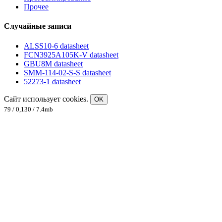
Прочее
Случайные записи
ALSS10-6 datasheet
FCN3925A105K-V datasheet
GBU8M datasheet
SMM-114-02-S-S datasheet
52273-1 datasheet
Сайт использует cookies.
OK
79 / 0,130 / 7.4mb