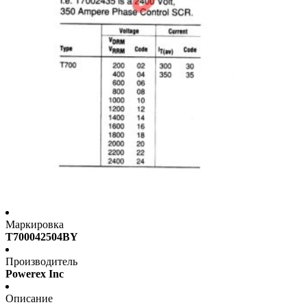
Маркировка
T700042504BY
Производитель
Powerex Inc
Описание