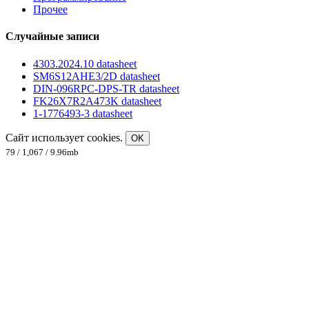
Прочее
Случайные записи
4303.2024.10 datasheet
SM6S12AHE3/2D datasheet
DIN-096RPC-DPS-TR datasheet
FK26X7R2A473K datasheet
1-1776493-3 datasheet
Сайт использует cookies.
OK
79 / 1,067 / 9.96mb