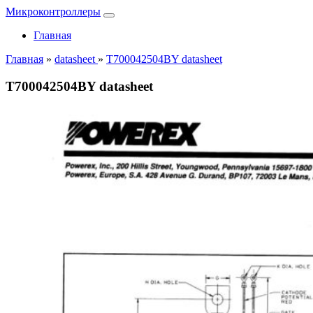
Микроконтроллеры
Главная
Главная
»
datasheet
»
T700042504BY datasheet
T700042504BY datasheet