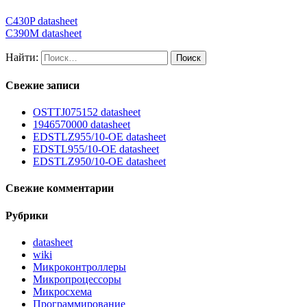
C430P datasheet
C390M datasheet
Найти:
Свежие записи
OSTTJ075152 datasheet
1946570000 datasheet
EDSTLZ955/10-OE datasheet
EDSTL955/10-OE datasheet
EDSTLZ950/10-OE datasheet
Свежие комментарии
Рубрики
datasheet
wiki
Микроконтроллеры
Микропроцессоры
Микросхема
Программирование