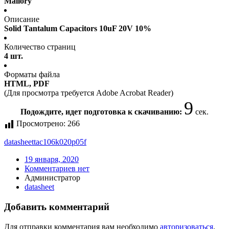
Mallory
Описание
Solid Tantalum Capacitors 10uF 20V 10%
Количество страниц
4 шт.
Форматы файла
HTML, PDF
(Для просмотра требуется Adobe Acrobat Reader)
9
Подождите, идет подготовка к скачиванию:
сек.
Просмотрено:
266
datasheet
tac106k020p05f
19 января, 2020
Комментариев нет
Администратор
datasheet
Добавить комментарий
Для отправки комментария вам необходимо
авторизоваться
.