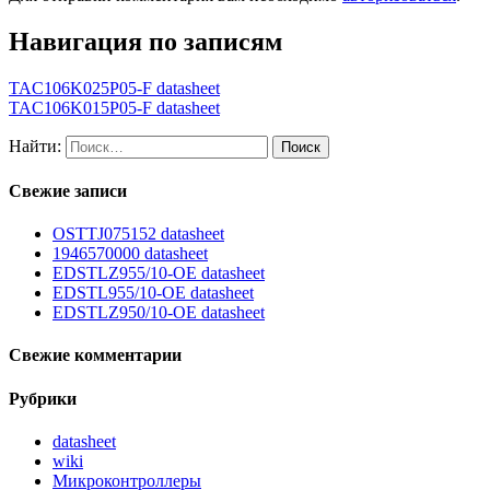
Навигация по записям
TAC106K025P05-F datasheet
TAC106K015P05-F datasheet
Найти:
Свежие записи
OSTTJ075152 datasheet
1946570000 datasheet
EDSTLZ955/10-OE datasheet
EDSTL955/10-OE datasheet
EDSTLZ950/10-OE datasheet
Свежие комментарии
Рубрики
datasheet
wiki
Микроконтроллеры