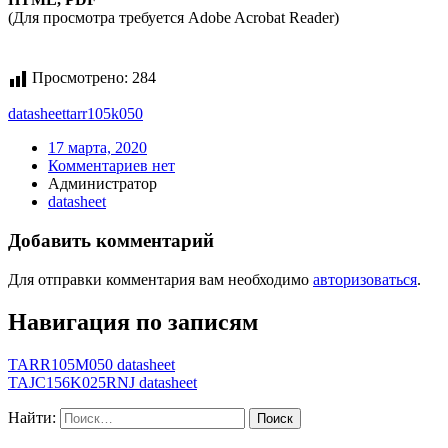
(Для просмотра требуется Adobe Acrobat Reader)
Просмотрено:
284
datasheet
tarr105k050
17 марта, 2020
Комментариев нет
Администратор
datasheet
Добавить комментарий
Для отправки комментария вам необходимо
авторизоваться
.
Навигация по записям
TARR105M050 datasheet
TAJC156K025RNJ datasheet
Найти: