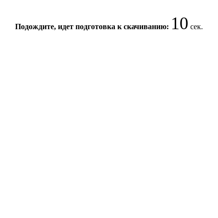
10
Подождите, идет подготовка к скачиванию:
сек.