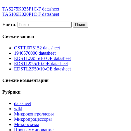
TAS275K035P1C-F datasheet
TAS106K020P1C-F datasheet
Найти:
Свежие записи
OSTTJ075152 datasheet
1946570000 datasheet
EDSTLZ955/10-OE datasheet
EDSTL955/10-OE datasheet
EDSTLZ950/10-OE datasheet
Свежие комментарии
Рубрики
datasheet
wiki
Микроконтроллеры
Микропроцессоры
Микросхема
Программирование