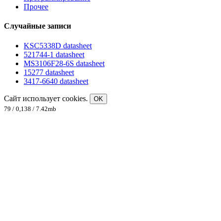
Прочее
Случайные записи
KSC5338D datasheet
521744-1 datasheet
MS3106F28-6S datasheet
15277 datasheet
3417-6640 datasheet
Сайт использует cookies.
OK
79 / 0,138 / 7.42mb