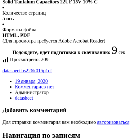
Solid Tantalum Capacitors 22UF 15V 10% C
Количество страниц
5 шт.
Форматы файла
HTML, PDF
(Для просмотра требуется Adobe Acrobat Reader)
9
Подождите, идет подготовка к скачиванию:
сек.
Просмотрено:
209
datasheet
tas226k015p1cf
19 января, 2020
Комментариев нет
Администратор
datasheet
Добавить комментарий
Для отправки комментария вам необходимо
авторизоваться
.
Навигация по записям