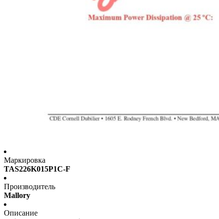
Маркировка
TAS226K015P1C-F
Производитель
Mallory
Описание