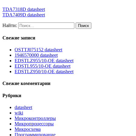
TDA7318D datasheet
TDA7409D datasheet
Найти:
Свежие записи
OSTTJ075152 datasheet
1946570000 datasheet
EDSTLZ955/10-OE datasheet
EDSTL955/10-OE datasheet
EDSTLZ950/10-OE datasheet
Свежие комментарии
Рубрики
datasheet
wiki
Микроконтроллеры
Микропроцессоры
Микросхема
Программирование