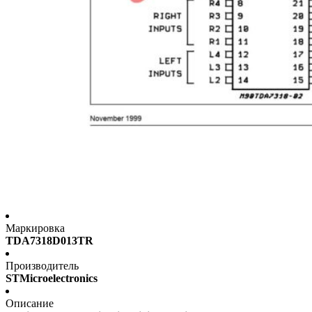
Маркировка
TDA7318D013TR
Производитель
STMicroelectronics
Описание