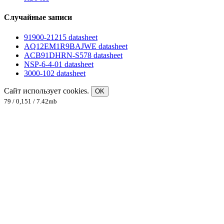
Случайные записи
91900-21215 datasheet
AQ12EM1R9BAJWE datasheet
ACB91DHRN-S578 datasheet
NSP-6-4-01 datasheet
3000-102 datasheet
Сайт использует cookies.
OK
79 / 0,151 / 7.42mb