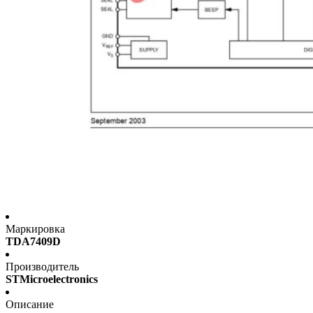
Маркировка
TDA7409D
Производитель
STMicroelectronics
Описание