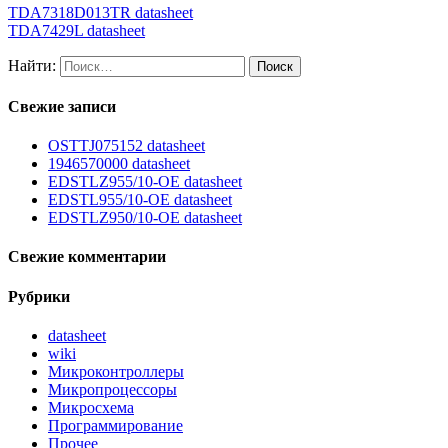
TDA7318D013TR datasheet
TDA7429L datasheet
Найти:
Свежие записи
OSTTJ075152 datasheet
1946570000 datasheet
EDSTLZ955/10-OE datasheet
EDSTL955/10-OE datasheet
EDSTLZ950/10-OE datasheet
Свежие комментарии
Рубрики
datasheet
wiki
Микроконтроллеры
Микропроцессоры
Микросхема
Программирование
Прочее