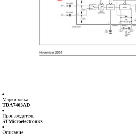
Маркировка
TDA7463AD
Производитель
STMicroelectronics
Описание