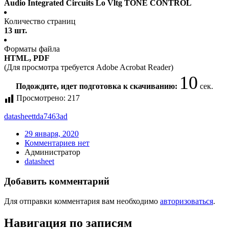
Audio Integrated Circuits Lo Vltg TONE CONTROL
Количество страниц
13 шт.
Форматы файла
HTML, PDF
(Для просмотра требуется Adobe Acrobat Reader)
10
Подождите, идет подготовка к скачиванию:
сек.
Просмотрено:
217
datasheet
tda7463ad
29 января, 2020
Комментариев нет
Администратор
datasheet
Добавить комментарий
Для отправки комментария вам необходимо
авторизоваться
.
Навигация по записям