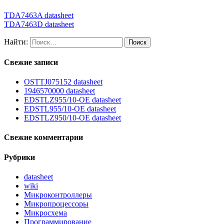
TDA7463A datasheet
TDA7463D datasheet
Найти:
Свежие записи
OSTTJ075152 datasheet
1946570000 datasheet
EDSTLZ955/10-OE datasheet
EDSTL955/10-OE datasheet
EDSTLZ950/10-OE datasheet
Свежие комментарии
Рубрики
datasheet
wiki
Микроконтроллеры
Микропроцессоры
Микросхема
Программирование