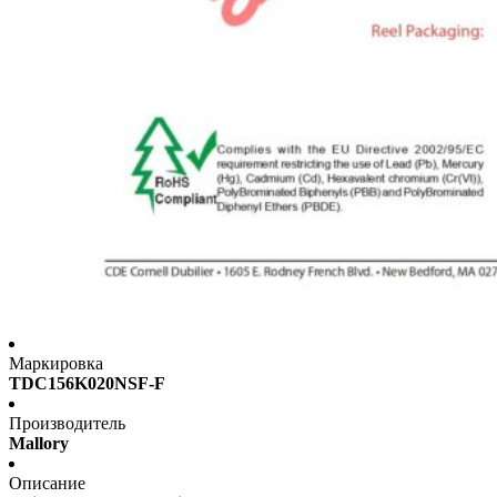
Маркировка
TDC156K020NSF-F
Производитель
Mallory
Описание