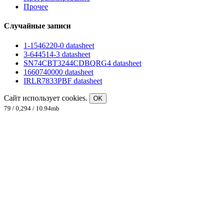
Прочее
Случайные записи
1-1546220-0 datasheet
3-644514-3 datasheet
SN74CBT3244CDBQRG4 datasheet
1660740000 datasheet
IRLR7833PBF datasheet
Сайт использует cookies.
OK
79 / 0,294 / 10.94mb