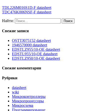
TDL226M016S1D-F datasheet
TDC476K006NSF-F datasheet
Найти:
Свежие записи
OSTTJ075152 datasheet
1946570000 datasheet
EDSTLZ955/10-OE datasheet
EDSTL955/10-OE datasheet
EDSTLZ950/10-OE datasheet
Свежие комментарии
Рубрики
datasheet
wiki
Микроконтроллеры
Микропроцессоры
Микросхема
Программирование