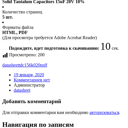
Solid Tantalum Capacitors 15uF 20V 10%
Количество страниц
5 шт.
Форматы файла
HTML, PDF
(Для просмотра требуется Adobe Acrobat Reader)
10
Подождите, идет подготовка к скачиванию:
сек.
Просмотрено:
200
datasheet
tdc156k020nsff
19 января, 2020
Комментариев нет
Администратор
datasheet
Добавить комментарий
Для отправки комментария вам необходимо
авторизоваться
.
Навигация по записям