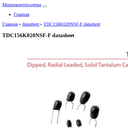
Микроконтроллеры
Главная
Главная
»
datasheet
»
TDC156K020NSF-F datasheet
TDC156K020NSF-F datasheet