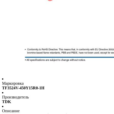
Маркировка
TF3524V-450Y15R0-1H
Производитель
TDK
Описание