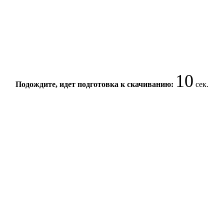
10
Подождите, идет подготовка к скачиванию:
сек.