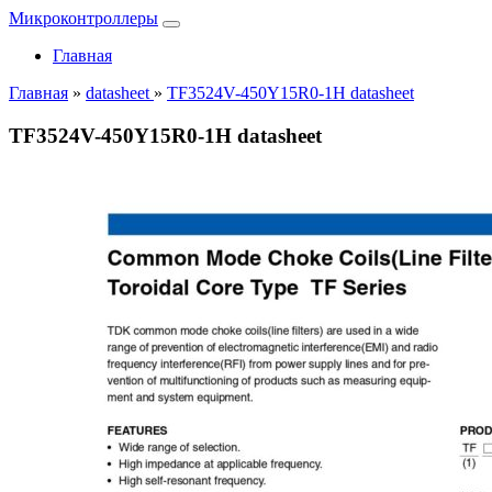
Микроконтроллеры
Главная
Главная
»
datasheet
»
TF3524V-450Y15R0-1H datasheet
TF3524V-450Y15R0-1H datasheet