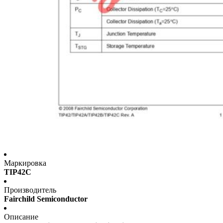
Маркировка
TIP42C
Производитель
Fairchild Semiconductor
Описание