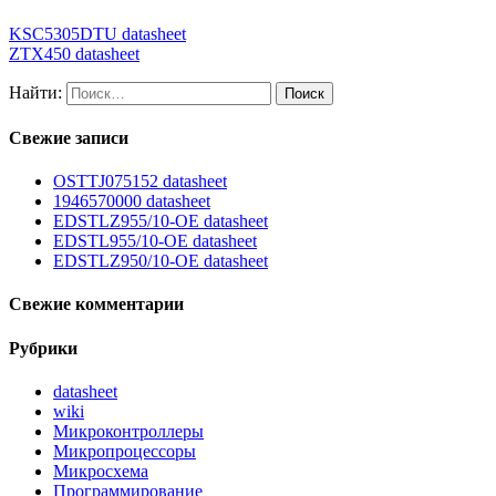
KSC5305DTU datasheet
ZTX450 datasheet
Найти:
Свежие записи
OSTTJ075152 datasheet
1946570000 datasheet
EDSTLZ955/10-OE datasheet
EDSTL955/10-OE datasheet
EDSTLZ950/10-OE datasheet
Свежие комментарии
Рубрики
datasheet
wiki
Микроконтроллеры
Микропроцессоры
Микросхема
Программирование