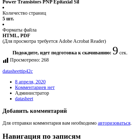
Power Transistors PNP Epitaxial Sil
Количество страниц
5 шт.
Форматы файла
HTML, PDF
(Для просмотра требуется Adobe Acrobat Reader)
9
Подождите, идет подготовка к скачиванию:
сек.
Просмотрено:
268
datasheet
tip42c
8 апреля, 2020
Комментариев нет
Администратор
datasheet
Добавить комментарий
Для отправки комментария вам необходимо
авторизоваться
.
Навигация по записям