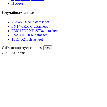
Прочее
Случайные записи
738W-CX2-02 datasheet
PN14-6RX-C datasheet
FMC17DRXH-S734 datasheet
ESA40DTKN datasheet
1355752-1 datasheet
Сайт использует cookies.
OK
79 / 0,135 / 7.4mb