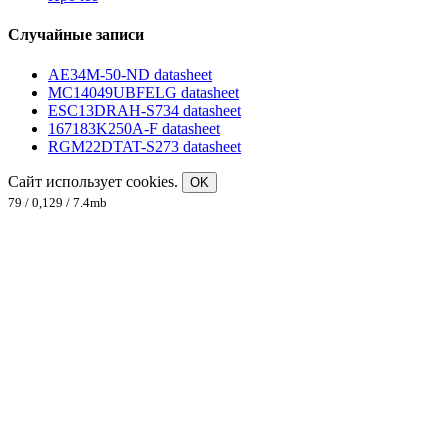
Случайные записи
AE34M-50-ND datasheet
MC14049UBFELG datasheet
ESC13DRAH-S734 datasheet
167183K250A-F datasheet
RGM22DTAT-S273 datasheet
Сайт использует cookies.
OK
79 / 0,129 / 7.4mb