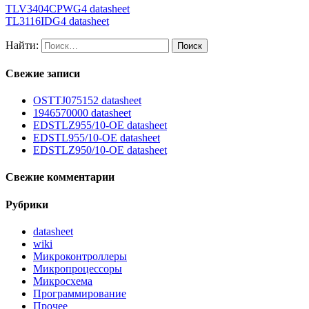
TLV3404CPWG4 datasheet
TL3116IDG4 datasheet
Найти:
Свежие записи
OSTTJ075152 datasheet
1946570000 datasheet
EDSTLZ955/10-OE datasheet
EDSTL955/10-OE datasheet
EDSTLZ950/10-OE datasheet
Свежие комментарии
Рубрики
datasheet
wiki
Микроконтроллеры
Микропроцессоры
Микросхема
Программирование
Прочее