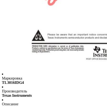
Маркировка
TL3016IDG4
Производитель
Texas Instruments
Описание