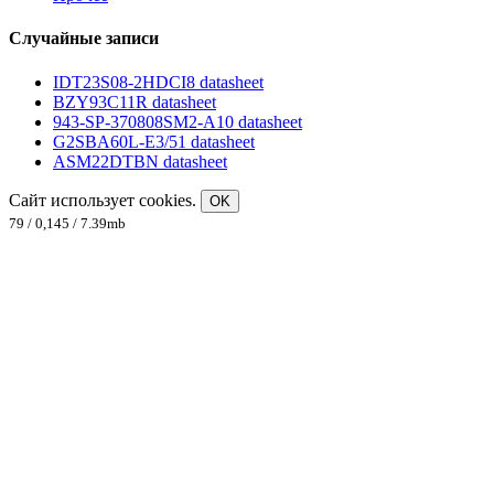
Случайные записи
IDT23S08-2HDCI8 datasheet
BZY93C11R datasheet
943-SP-370808SM2-A10 datasheet
G2SBA60L-E3/51 datasheet
ASM22DTBN datasheet
Сайт использует cookies.
OK
79 / 0,145 / 7.39mb