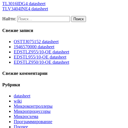
TL3016IDG4 datasheet
TLV3404INE4 datasheet
Найти:
Свежие записи
OSTTJ075152 datasheet
1946570000 datasheet
EDSTLZ955/10-OE datasheet
EDSTL955/10-OE datasheet
EDSTLZ950/10-OE datasheet
Свежие комментарии
Рубрики
datasheet
wiki
Микроконтроллеры
Микропроцессоры
Микросхема
Программирование
Прочее