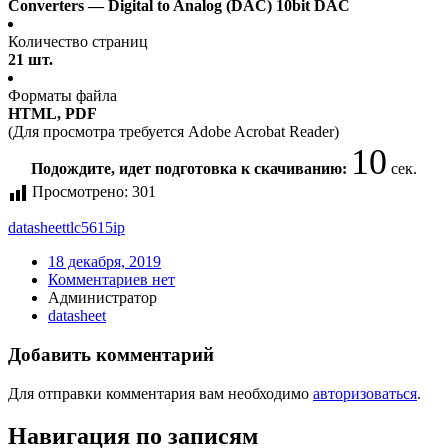
Converters — Digital to Analog (DAC) 10bit DAC
Количество страниц
21 шт.
Форматы файла
HTML, PDF
(Для просмотра требуется Adobe Acrobat Reader)
10
Подождите, идет подготовка к скачиванию:
сек.
Просмотрено:
301
datasheet
tlc5615ip
18 декабря, 2019
Комментариев нет
Администратор
datasheet
Добавить комментарий
Для отправки комментария вам необходимо
авторизоваться
.
Навигация по записям