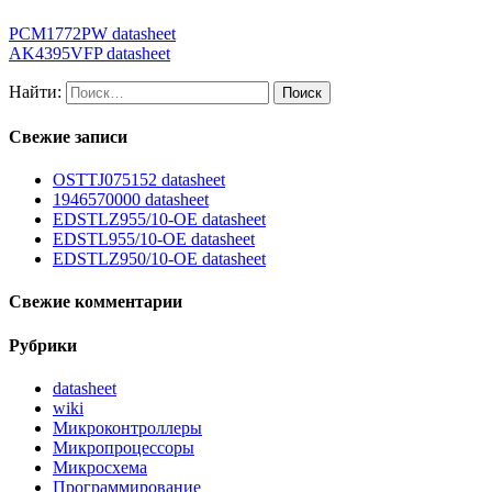
PCM1772PW datasheet
AK4395VFP datasheet
Найти:
Свежие записи
OSTTJ075152 datasheet
1946570000 datasheet
EDSTLZ955/10-OE datasheet
EDSTL955/10-OE datasheet
EDSTLZ950/10-OE datasheet
Свежие комментарии
Рубрики
datasheet
wiki
Микроконтроллеры
Микропроцессоры
Микросхема
Программирование