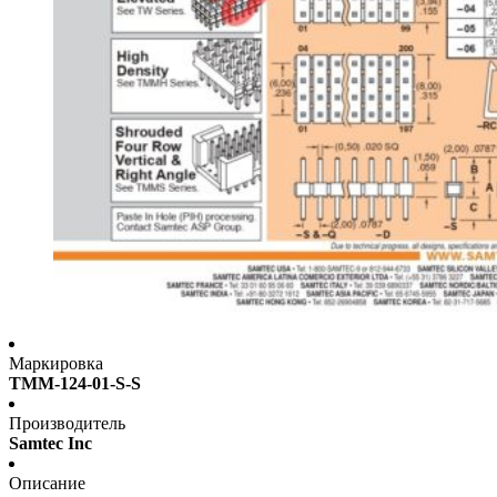
Маркировка
TMM-124-01-S-S
Производитель
Samtec Inc
Описание