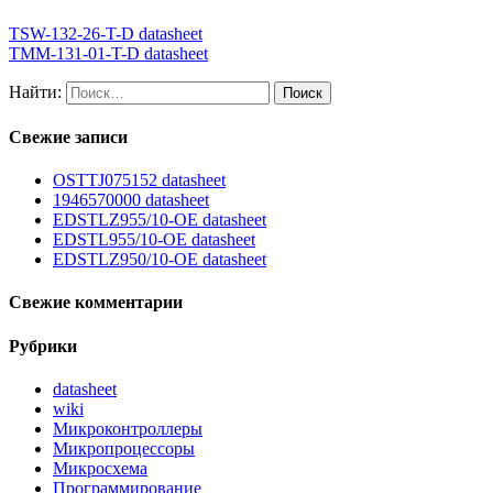
TSW-132-26-T-D datasheet
TMM-131-01-T-D datasheet
Найти:
Свежие записи
OSTTJ075152 datasheet
1946570000 datasheet
EDSTLZ955/10-OE datasheet
EDSTL955/10-OE datasheet
EDSTLZ950/10-OE datasheet
Свежие комментарии
Рубрики
datasheet
wiki
Микроконтроллеры
Микропроцессоры
Микросхема
Программирование