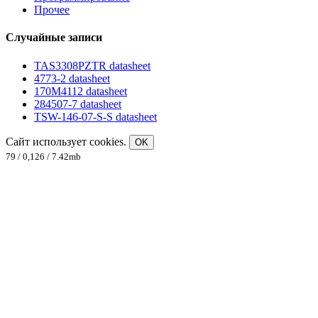
Прочее
Случайные записи
TAS3308PZTR datasheet
4773-2 datasheet
170M4112 datasheet
284507-7 datasheet
TSW-146-07-S-S datasheet
Сайт использует cookies.
OK
79 / 0,126 / 7.42mb