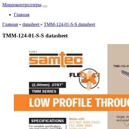
Микроконтроллеры
Главная
Главная
»
datasheet
»
TMM-124-01-S-S datasheet
TMM-124-01-S-S datasheet