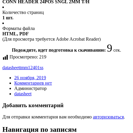
CONN HEADER 24POS SNGL 2MM T/H
Количество страниц
1 шт.
Форматы файла
HTML, PDF
(Для просмотра требуется Adobe Acrobat Reader)
9
Подождите, идет подготовка к скачиванию:
сек.
Просмотрено:
219
datasheet
tmm12401ss
26 ноября, 2019
Комментариев нет
Администратор
datasheet
Добавить комментарий
Для отправки комментария вам необходимо
авторизоваться
.
Навигация по записям