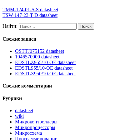
TMM-124-01-S-S datasheet
TSW-147-23-T-D datasheet
Найти:
Свежие записи
OSTTJ075152 datasheet
1946570000 datasheet
EDSTLZ955/10-OE datasheet
EDSTL955/10-OE datasheet
EDSTLZ950/10-OE datasheet
Свежие комментарии
Рубрики
datasheet
wiki
Микроконтроллеры
Микропроцессоры
Микросхема
Программирование