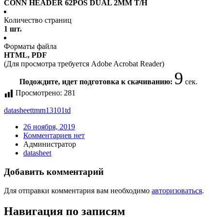
CONN HEADER 62POS DUAL 2MM T/H
Количество страниц
1 шт.
Форматы файла
HTML, PDF
(Для просмотра требуется Adobe Acrobat Reader)
9
Подождите, идет подготовка к скачиванию:
сек.
Просмотрено:
281
datasheet
tmm13101td
26 ноября, 2019
Комментариев нет
Администратор
datasheet
Добавить комментарий
Для отправки комментария вам необходимо
авторизоваться
.
Навигация по записям