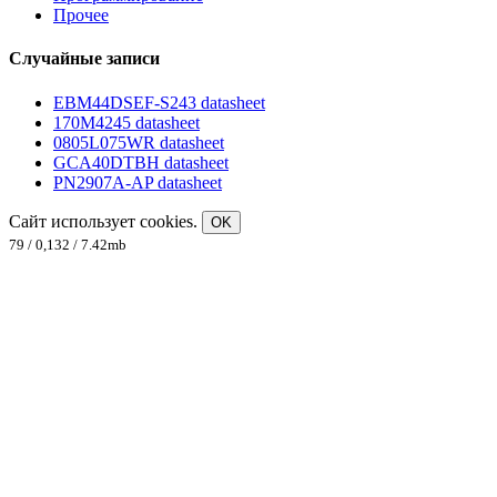
Прочее
Случайные записи
EBM44DSEF-S243 datasheet
170M4245 datasheet
0805L075WR datasheet
GCA40DTBH datasheet
PN2907A-AP datasheet
Сайт использует cookies.
OK
79 / 0,132 / 7.42mb