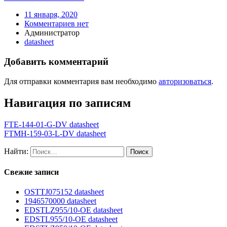
11 января, 2020
Комментариев нет
Администратор
datasheet
Добавить комментарий
Для отправки комментария вам необходимо
авторизоваться
.
Навигация по записям
FTE-144-01-G-DV datasheet
FTMH-159-03-L-DV datasheet
Найти:
Свежие записи
OSTTJ075152 datasheet
1946570000 datasheet
EDSTLZ955/10-OE datasheet
EDSTL955/10-OE datasheet