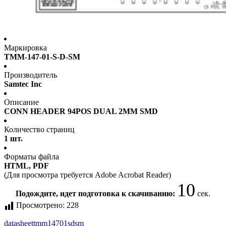
Маркировка
TMM-147-01-S-D-SM
Производитель
Samtec Inc
Описание
CONN HEADER 94POS DUAL 2MM SMD
Количество страниц
1 шт.
Форматы файла
HTML, PDF
(Для просмотра требуется Adobe Acrobat Reader)
10
Подождите, идет подготовка к скачиванию:
сек.
Просмотрено:
228
datasheet
tmm14701sdsm