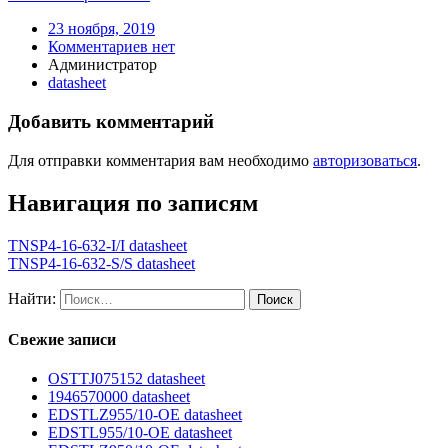
23 ноября, 2019
Комментариев нет
Администратор
datasheet
Добавить комментарий
Для отправки комментария вам необходимо
авторизоваться
.
Навигация по записям
TNSP4-16-632-I/I datasheet
TNSP4-16-632-S/S datasheet
Найти:
Свежие записи
OSTTJ075152 datasheet
1946570000 datasheet
EDSTLZ955/10-OE datasheet
EDSTL955/10-OE datasheet