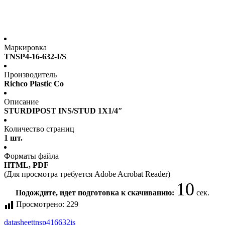
Маркировка
TNSP4-16-632-I/S
Производитель
Richco Plastic Co
Описание
STURDIPOST INS/STUD 1X1/4″
Количество страниц
1 шт.
Форматы файла
HTML, PDF
(Для просмотра требуется Adobe Acrobat Reader)
10
Подождите, идет подготовка к скачиванию:
сек.
Просмотрено:
229
datasheet
tnsp416632is