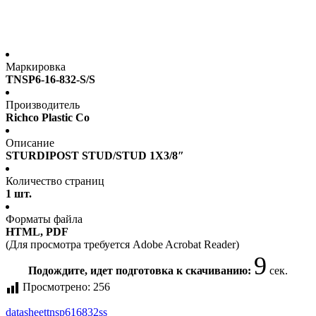
Маркировка
TNSP6-16-832-S/S
Производитель
Richco Plastic Co
Описание
STURDIPOST STUD/STUD 1X3/8″
Количество страниц
1 шт.
Форматы файла
HTML, PDF
(Для просмотра требуется Adobe Acrobat Reader)
9
Подождите, идет подготовка к скачиванию:
сек.
Просмотрено:
256
datasheet
tnsp616832ss