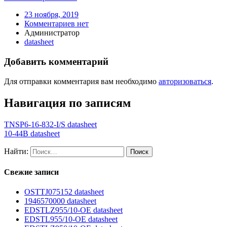
23 ноября, 2019
Комментариев нет
Администратор
datasheet
Добавить комментарий
Для отправки комментария вам необходимо
авторизоваться
.
Навигация по записям
TNSP6-16-832-I/S datasheet
10-44B datasheet
Найти:
Свежие записи
OSTTJ075152 datasheet
1946570000 datasheet
EDSTLZ955/10-OE datasheet
EDSTL955/10-OE datasheet