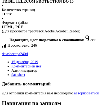
TRISIL TELECOM PROTECTION DO-15
Количество страниц
11 шт.
Форматы файла
HTML, PDF
(Для просмотра требуется Adobe Acrobat Reader)
9
Подождите, идет подготовка к скачиванию:
сек.
Просмотрено:
246
datasheet
tpa240rl
15 декабря, 2019
Комментариев нет
Администратор
datasheet
Добавить комментарий
Для отправки комментария вам необходимо
авторизоваться
.
Навигация по записям