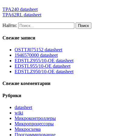
TPA240 datasheet
TPA62RL datasheet
Найти:
Свежие записи
OSTTJ075152 datasheet
1946570000 datasheet
EDSTLZ955/10-OE datasheet
EDSTL955/10-OE datasheet
EDSTLZ950/10-OE datasheet
Свежие комментарии
Рубрики
datasheet
wiki
Микроконтроллеры
Микропроцессоры
Микросхема
Программирование