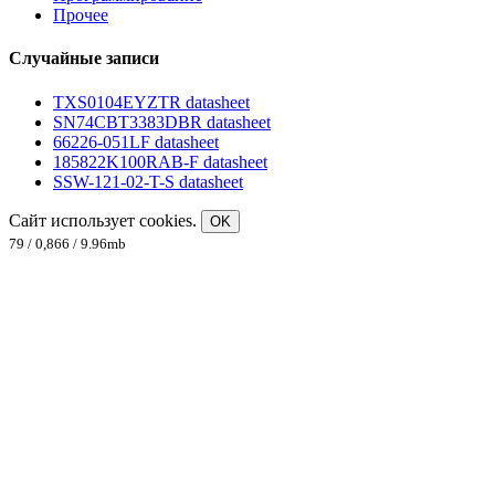
Прочее
Случайные записи
TXS0104EYZTR datasheet
SN74CBT3383DBR datasheet
66226-051LF datasheet
185822K100RAB-F datasheet
SSW-121-02-T-S datasheet
Сайт использует cookies.
OK
79 / 0,866 / 9.96mb