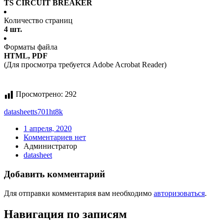
TS CIRCUIT BREAKER
Количество страниц
4 шт.
Форматы файла
HTML, PDF
(Для просмотра требуется Adobe Acrobat Reader)
Просмотрено:
292
datasheet
ts701ht8k
1 апреля, 2020
Комментариев нет
Администратор
datasheet
Добавить комментарий
Для отправки комментария вам необходимо
авторизоваться
.
Навигация по записям