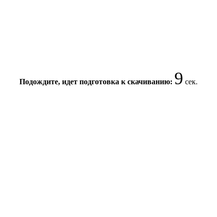
8
Подождите, идет подготовка к скачиванию:
сек.