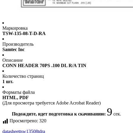
Маркировка
TSW-135-08-T-D-RA
Производитель
Samtec Inc
Описание
CONN HEADER 70PS .100 DL R/A TIN
Количество страниц
1 шт.
Форматы файла
HTML, PDF
(Для просмотра требуется Adobe Acrobat Reader)
9
Подождите, идет подготовка к скачиванию:
сек.
Просмотрено:
320
datasheet
tsw13508tdra