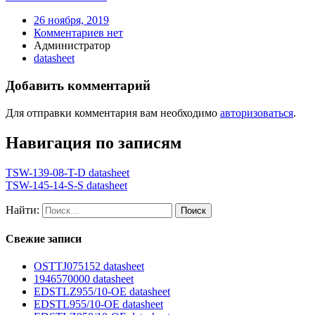
26 ноября, 2019
Комментариев нет
Администратор
datasheet
Добавить комментарий
Для отправки комментария вам необходимо
авторизоваться
.
Навигация по записям
TSW-139-08-T-D datasheet
TSW-145-14-S-S datasheet
Найти:
Свежие записи
OSTTJ075152 datasheet
1946570000 datasheet
EDSTLZ955/10-OE datasheet
EDSTL955/10-OE datasheet