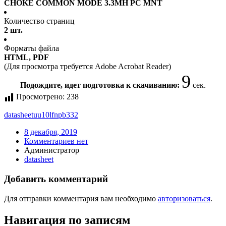
CHOKE COMMON MODE 3.3MH PC MNT
Количество страниц
2 шт.
Форматы файла
HTML, PDF
(Для просмотра требуется Adobe Acrobat Reader)
9
Подождите, идет подготовка к скачиванию:
сек.
Просмотрено:
238
datasheet
uu10lfnpb332
8 декабря, 2019
Комментариев нет
Администратор
datasheet
Добавить комментарий
Для отправки комментария вам необходимо
авторизоваться
.
Навигация по записям