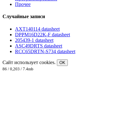
Прочее
Случайные записи
AXT140114 datasheet
DPPM16D22K-F datasheet
205439-1 datasheet
ASC49DRTS datasheet
RCC65DRTN-S734 datasheet
Сайт использует cookies.
OK
86 / 0,203 / 7.4mb