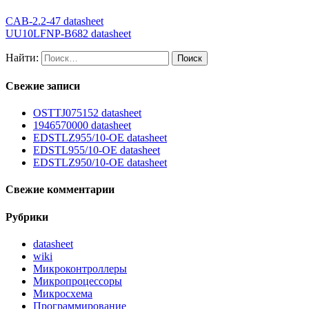
CAB-2.2-47 datasheet
UU10LFNP-B682 datasheet
Найти:
Свежие записи
OSTTJ075152 datasheet
1946570000 datasheet
EDSTLZ955/10-OE datasheet
EDSTL955/10-OE datasheet
EDSTLZ950/10-OE datasheet
Свежие комментарии
Рубрики
datasheet
wiki
Микроконтроллеры
Микропроцессоры
Микросхема
Программирование