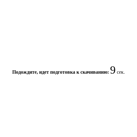
9
Подождите, идет подготовка к скачиванию:
сек.