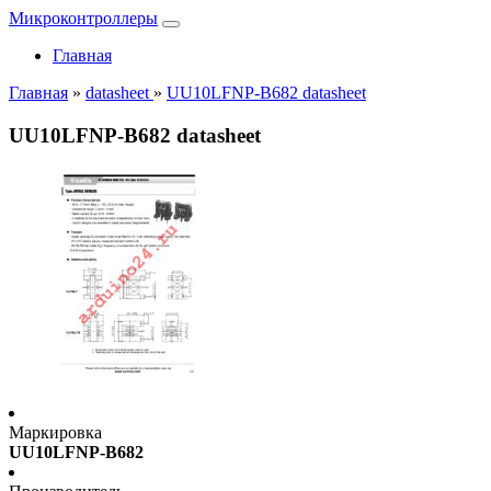
Микроконтроллеры
Главная
Главная
»
datasheet
»
UU10LFNP-B682 datasheet
UU10LFNP-B682 datasheet
Маркировка
UU10LFNP-B682