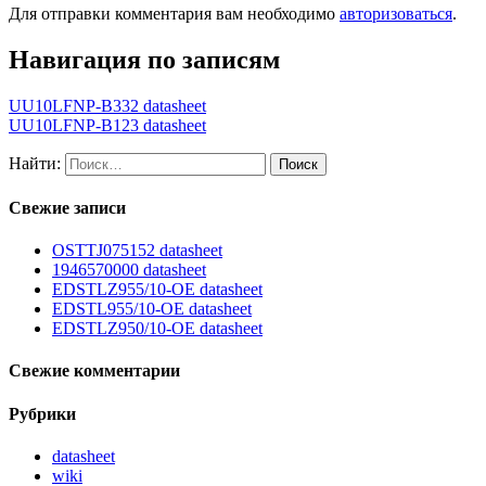
Для отправки комментария вам необходимо
авторизоваться
.
Навигация по записям
UU10LFNP-B332 datasheet
UU10LFNP-B123 datasheet
Найти:
Свежие записи
OSTTJ075152 datasheet
1946570000 datasheet
EDSTLZ955/10-OE datasheet
EDSTL955/10-OE datasheet
EDSTLZ950/10-OE datasheet
Свежие комментарии
Рубрики
datasheet
wiki