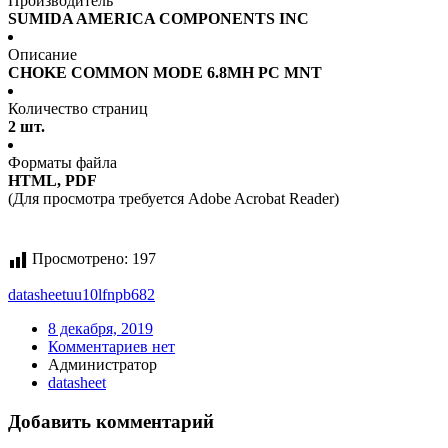
Производитель
SUMIDA AMERICA COMPONENTS INC
Описание
CHOKE COMMON MODE 6.8MH PC MNT
Количество страниц
2 шт.
Форматы файла
HTML, PDF
(Для просмотра требуется Adobe Acrobat Reader)
Просмотрено:
197
datasheet
uu10lfnpb682
8 декабря, 2019
Комментариев нет
Администратор
datasheet
Добавить комментарий