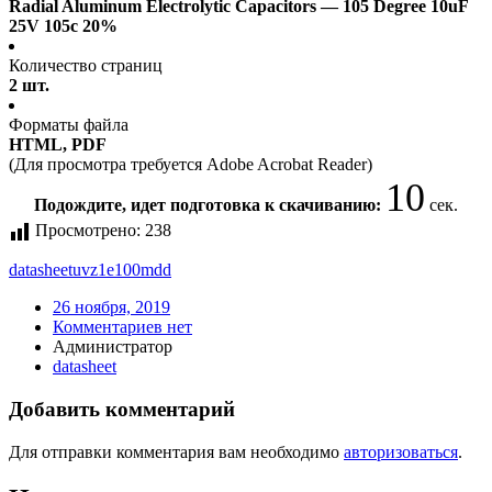
Radial Aluminum Electrolytic Capacitors — 105 Degree 10uF
25V 105c 20%
Количество страниц
2 шт.
Форматы файла
HTML, PDF
(Для просмотра требуется Adobe Acrobat Reader)
10
Подождите, идет подготовка к скачиванию:
сек.
Просмотрено:
238
datasheet
uvz1e100mdd
26 ноября, 2019
Комментариев нет
Администратор
datasheet
Добавить комментарий
Для отправки комментария вам необходимо
авторизоваться
.