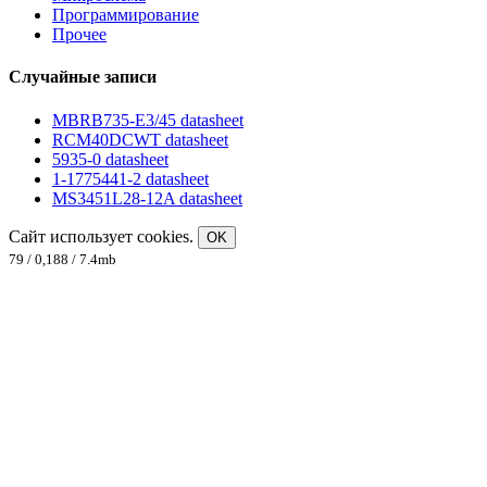
Программирование
Прочее
Случайные записи
MBRB735-E3/45 datasheet
RCM40DCWT datasheet
5935-0 datasheet
1-1775441-2 datasheet
MS3451L28-12A datasheet
Сайт использует cookies.
OK
79 / 0,188 / 7.4mb