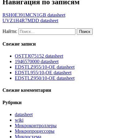
Навигация по записям
RSH0E391MCN1GB datasheet
UVZ1H4R7MDD datasheet
Найти:
Свежие записи
OSTTJ075152 datasheet
1946570000 datasheet
EDSTLZ955/10-OE datasheet
EDSTL955/10-OE datasheet
EDSTLZ950/10-OE datasheet
Свежие комментарии
Рубрики
datasheet
wiki
Микроконтроллеры
Микропроцессоры
Микросхема