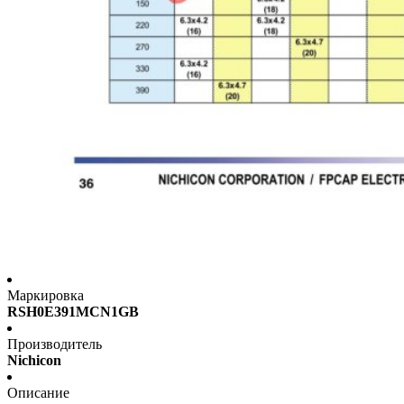
Маркировка
RSH0E391MCN1GB
Производитель
Nichicon
Описание