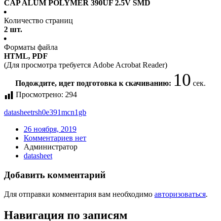
CAP ALUM POLYMER 390UF 2.5V SMD
Количество страниц
2 шт.
Форматы файла
HTML, PDF
(Для просмотра требуется Adobe Acrobat Reader)
10
Подождите, идет подготовка к скачиванию:
сек.
Просмотрено:
294
datasheet
rsh0e391mcn1gb
26 ноября, 2019
Комментариев нет
Администратор
datasheet
Добавить комментарий
Для отправки комментария вам необходимо
авторизоваться
.
Навигация по записям