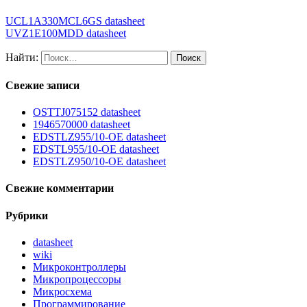
UCL1A330MCL6GS datasheet
UVZ1E100MDD datasheet
Найти:
Свежие записи
OSTTJ075152 datasheet
1946570000 datasheet
EDSTLZ955/10-OE datasheet
EDSTL955/10-OE datasheet
EDSTLZ950/10-OE datasheet
Свежие комментарии
Рубрики
datasheet
wiki
Микроконтроллеры
Микропроцессоры
Микросхема
Программирование