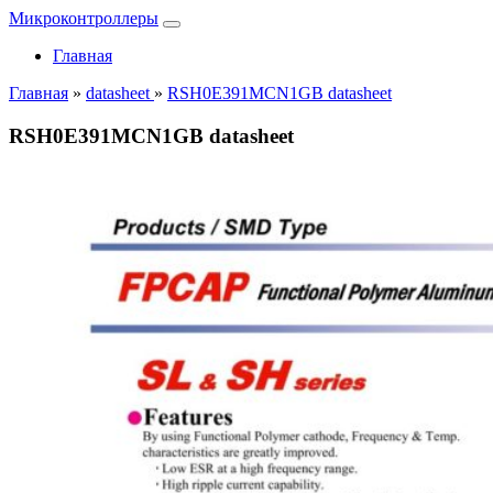
Микроконтроллеры
Главная
Главная
»
datasheet
»
RSH0E391MCN1GB datasheet
RSH0E391MCN1GB datasheet