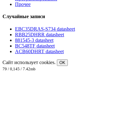
Прочее
Случайные записи
EBC35DRAS-S734 datasheet
RBB25DHRR datasheet
881545-3 datasheet
BC548TF datasheet
ACB60DHRT datasheet
Сайт использует cookies.
OK
79 / 0,145 / 7.42mb