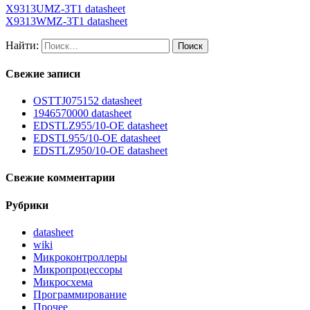
X9313UMZ-3T1 datasheet
X9313WMZ-3T1 datasheet
Найти:
Свежие записи
OSTTJ075152 datasheet
1946570000 datasheet
EDSTLZ955/10-OE datasheet
EDSTL955/10-OE datasheet
EDSTLZ950/10-OE datasheet
Свежие комментарии
Рубрики
datasheet
wiki
Микроконтроллеры
Микропроцессоры
Микросхема
Программирование
Прочее