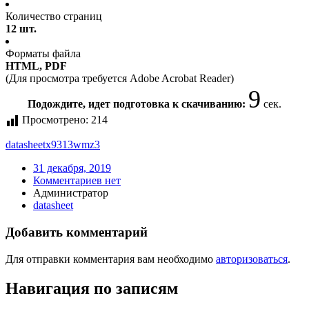
Количество страниц
12 шт.
Форматы файла
HTML, PDF
(Для просмотра требуется Adobe Acrobat Reader)
9
Подождите, идет подготовка к скачиванию:
сек.
Просмотрено:
214
datasheet
x9313wmz3
31 декабря, 2019
Комментариев нет
Администратор
datasheet
Добавить комментарий
Для отправки комментария вам необходимо
авторизоваться
.
Навигация по записям