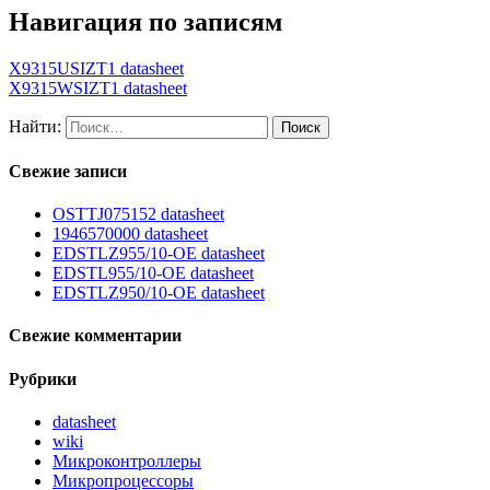
Навигация по записям
X9315USIZT1 datasheet
X9315WSIZT1 datasheet
Найти:
Свежие записи
OSTTJ075152 datasheet
1946570000 datasheet
EDSTLZ955/10-OE datasheet
EDSTL955/10-OE datasheet
EDSTLZ950/10-OE datasheet
Свежие комментарии
Рубрики
datasheet
wiki
Микроконтроллеры
Микропроцессоры