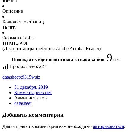
Intersil
Описание
Количество страниц
16 шт.
Форматы файла
HTML, PDF
(Для просмотра требуется Adobe Acrobat Reader)
9
Подождите, идет подготовка к скачиванию:
сек.
Просмотрено:
227
datasheet
x9315wsiz
31 декабря, 2019
Комментариев нет
Администратор
datasheet
Добавить комментарий
Для отправки комментария вам необходимо
авторизоваться
.