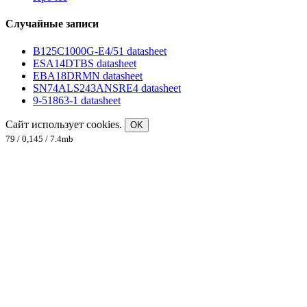
Случайные записи
B125C1000G-E4/51 datasheet
ESA14DTBS datasheet
EBA18DRMN datasheet
SN74ALS243ANSRE4 datasheet
9-51863-1 datasheet
Сайт использует cookies.
OK
79 / 0,145 / 7.4mb