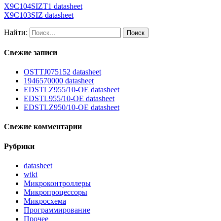
X9C104SIZT1 datasheet
X9C103SIZ datasheet
Найти:
Свежие записи
OSTTJ075152 datasheet
1946570000 datasheet
EDSTLZ955/10-OE datasheet
EDSTL955/10-OE datasheet
EDSTLZ950/10-OE datasheet
Свежие комментарии
Рубрики
datasheet
wiki
Микроконтроллеры
Микропроцессоры
Микросхема
Программирование
Прочее