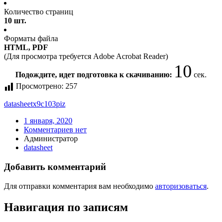
Количество страниц
10 шт.
Форматы файла
HTML, PDF
(Для просмотра требуется Adobe Acrobat Reader)
10
Подождите, идет подготовка к скачиванию:
сек.
Просмотрено:
257
datasheet
x9c103piz
1 января, 2020
Комментариев нет
Администратор
datasheet
Добавить комментарий
Для отправки комментария вам необходимо
авторизоваться
.
Навигация по записям