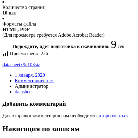
Количество страниц
10 шт.
Форматы файла
HTML, PDF
(Для просмотра требуется Adobe Acrobat Reader)
9
Подождите, идет подготовка к скачиванию:
сек.
Просмотрено:
226
datasheet
x9c103siz
1 января, 2020
Комментариев нет
Администратор
datasheet
Добавить комментарий
Для отправки комментария вам необходимо
авторизоваться
.
Навигация по записям