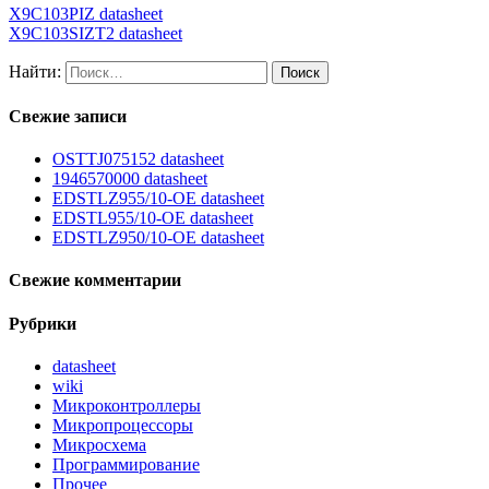
X9C103PIZ datasheet
X9C103SIZT2 datasheet
Найти:
Свежие записи
OSTTJ075152 datasheet
1946570000 datasheet
EDSTLZ955/10-OE datasheet
EDSTL955/10-OE datasheet
EDSTLZ950/10-OE datasheet
Свежие комментарии
Рубрики
datasheet
wiki
Микроконтроллеры
Микропроцессоры
Микросхема
Программирование
Прочее