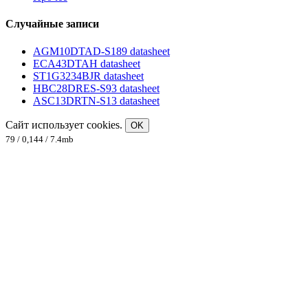
Случайные записи
AGM10DTAD-S189 datasheet
ECA43DTAH datasheet
ST1G3234BJR datasheet
HBC28DRES-S93 datasheet
ASC13DRTN-S13 datasheet
Сайт использует cookies.
OK
79 / 0,144 / 7.4mb