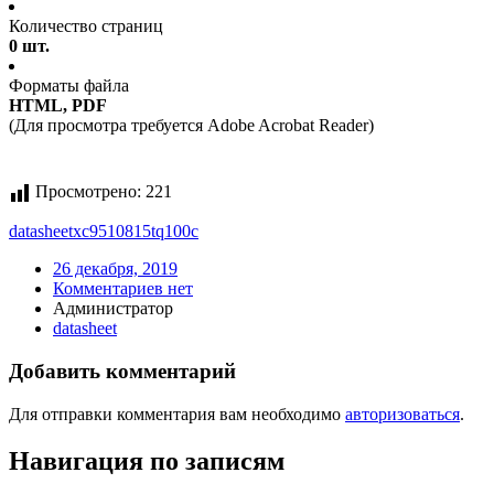
Количество страниц
0 шт.
Форматы файла
HTML, PDF
(Для просмотра требуется Adobe Acrobat Reader)
Просмотрено:
221
datasheet
xc9510815tq100c
26 декабря, 2019
Комментариев нет
Администратор
datasheet
Добавить комментарий
Для отправки комментария вам необходимо
авторизоваться
.
Навигация по записям