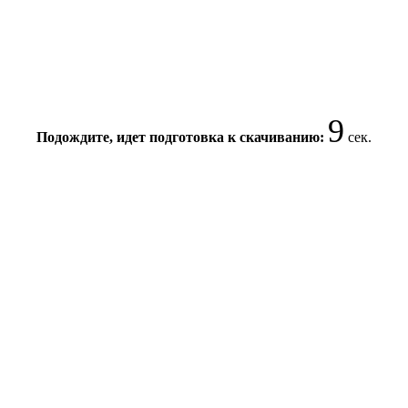
9
Подождите, идет подготовка к скачиванию:
сек.