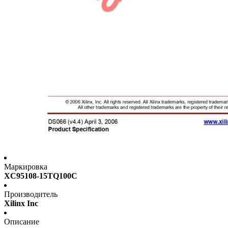
Маркировка
XC95108-15TQ100C
Производитель
Xilinx Inc
Описание