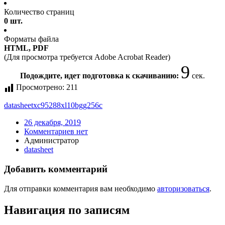
Количество страниц
0 шт.
Форматы файла
HTML, PDF
(Для просмотра требуется Adobe Acrobat Reader)
9
Подождите, идет подготовка к скачиванию:
сек.
Просмотрено:
211
datasheet
xc95288xl10bgg256c
26 декабря, 2019
Комментариев нет
Администратор
datasheet
Добавить комментарий
Для отправки комментария вам необходимо
авторизоваться
.
Навигация по записям