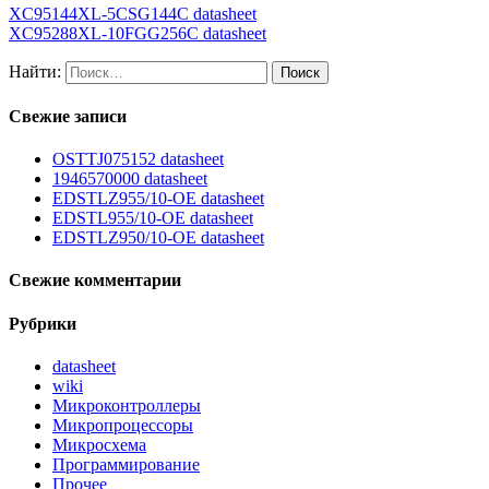
XC95144XL-5CSG144C datasheet
XC95288XL-10FGG256C datasheet
Найти:
Свежие записи
OSTTJ075152 datasheet
1946570000 datasheet
EDSTLZ955/10-OE datasheet
EDSTL955/10-OE datasheet
EDSTLZ950/10-OE datasheet
Свежие комментарии
Рубрики
datasheet
wiki
Микроконтроллеры
Микропроцессоры
Микросхема
Программирование
Прочее