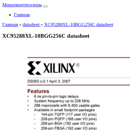
Микроконтроллеры
Главная
Главная
»
datasheet
»
XC95288XL-10BGG256C datasheet
XC95288XL-10BGG256C datasheet