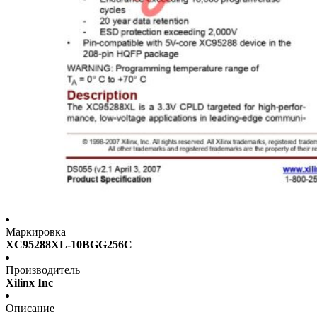
Маркировка
XC95288XL-10BGG256C
Производитель
Xilinx Inc
Описание