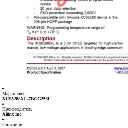
Маркировка
XC95288XL-7BGG256I
Производитель
Xilinx Inc
Описание