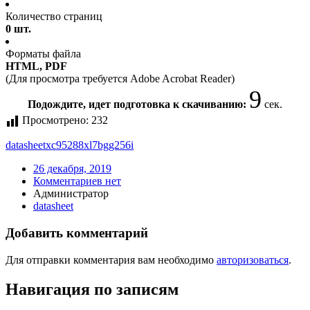
Количество страниц
0 шт.
Форматы файла
HTML, PDF
(Для просмотра требуется Adobe Acrobat Reader)
9
Подождите, идет подготовка к скачиванию:
сек.
Просмотрено:
232
datasheet
xc95288xl7bgg256i
26 декабря, 2019
Комментариев нет
Администратор
datasheet
Добавить комментарий
Для отправки комментария вам необходимо
авторизоваться
.
Навигация по записям