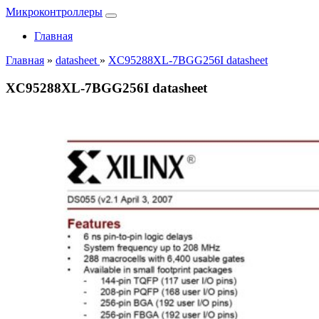
Микроконтроллеры
Главная
Главная
»
datasheet
»
XC95288XL-7BGG256I datasheet
XC95288XL-7BGG256I datasheet