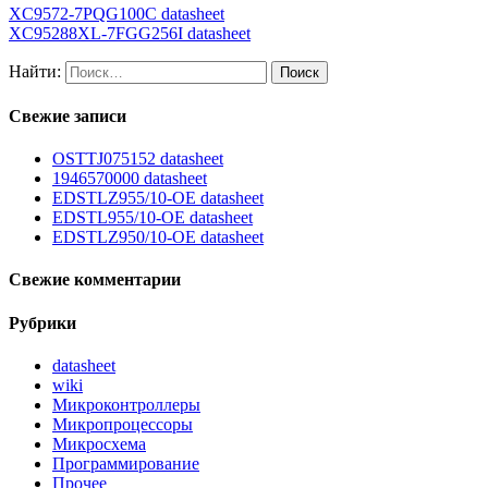
XC9572-7PQG100C datasheet
XC95288XL-7FGG256I datasheet
Найти:
Свежие записи
OSTTJ075152 datasheet
1946570000 datasheet
EDSTLZ955/10-OE datasheet
EDSTL955/10-OE datasheet
EDSTLZ950/10-OE datasheet
Свежие комментарии
Рубрики
datasheet
wiki
Микроконтроллеры
Микропроцессоры
Микросхема
Программирование
Прочее