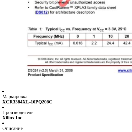
Маркировка
XCR3384XL-10PQ208C
Производитель
Xilinx Inc
Описание