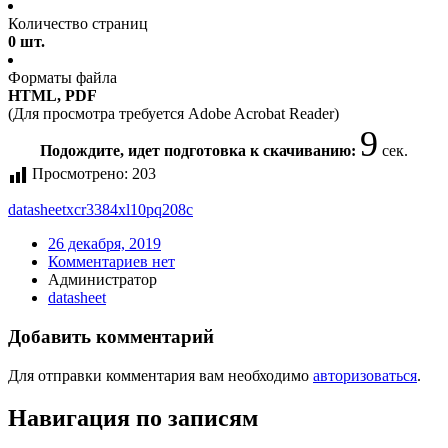
Количество страниц
0 шт.
Форматы файла
HTML, PDF
(Для просмотра требуется Adobe Acrobat Reader)
9
Подождите, идет подготовка к скачиванию:
сек.
Просмотрено:
203
datasheet
xcr3384xl10pq208c
26 декабря, 2019
Комментариев нет
Администратор
datasheet
Добавить комментарий
Для отправки комментария вам необходимо
авторизоваться
.
Навигация по записям